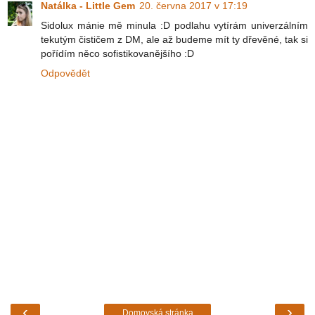
Natálka - Little Gem
20. června 2017 v 17:19
Sidolux mánie mě minula :D podlahu vytírám univerzálním
tekutým čističem z DM, ale až budeme mít ty dřevěné, tak si
pořídím něco sofistikovanějšího :D
Odpovědět
‹
›
Domovská stránka