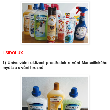
I. SIDOLUX
1) Univerzální uklízecí prostředek s vůní Marseillského
mýdla a s vůní hroznů